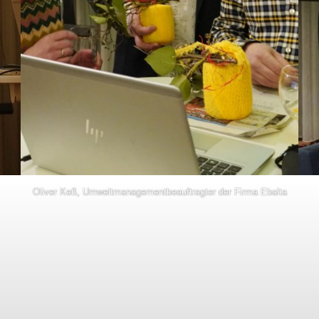
Oliver Keß, Umweltmanagementbeauftragter der Firma Ebalta