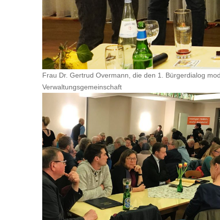
Frau Dr. Gertrud Overmann, die den 1. Bürgerdialog mode
Verwaltungsgemeinschaft