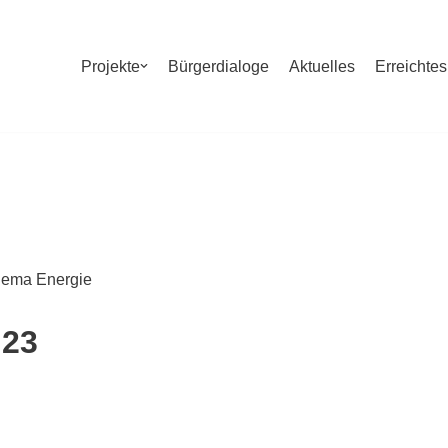
Projekte
Bürgerdialoge
Aktuelles
Erreichtes
hema Energie
 23