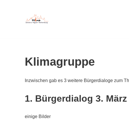
Zum
Inhalt
springen
Klimagruppe
Inzwischen gab es 3 weitere Bürgerdialoge zum T
1. Bürgerdialog 3. März
einige Bilder