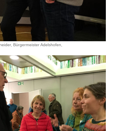
neider, Bürgermeister Adelshofen,