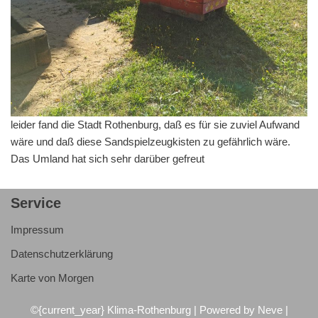
leider fand die Stadt Rothenburg, daß es für sie zuviel Aufwand
wäre und daß diese Sandspielzeugkisten zu gefährlich wäre.
Das Umland hat sich sehr darüber gefreut
Service
Impressum
Datenschutzerklärung
Karte von Morgen
©{current_year} Klima-Rothenburg |
Powered by Neve
|