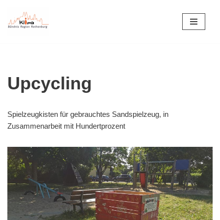
Zum
Inhalt
springen
Upcycling
Spielzeugkisten für gebrauchtes Sandspielzeug, in
Zusammenarbeit mit Hundertprozent