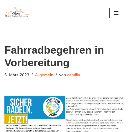
Zum
Inhalt
springen
Fahrradbegehren in
Vorbereitung
6. März 2023
Allgemein
von
camilla